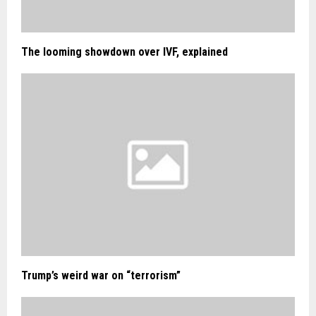
The looming showdown over IVF, explained
Trump’s weird war on “terrorism”